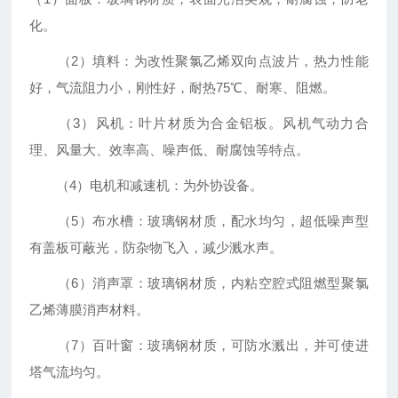
化。
（2）填料：为改性聚氯乙烯双向点波片，热力性能
好，气流阻力小，刚性好，耐热75℃、耐寒、阻燃。
（3）风机：叶片材质为合金铝板。风机气动力合
理、风量大、效率高、噪声低、耐腐蚀等特点。
（4）电机和减速机：为外协设备。
（5）布水槽：玻璃钢材质，配水均匀，超低噪声型
有盖板可蔽光，防杂物飞入，减少溅水声。
（6）消声罩：玻璃钢材质，内粘空腔式阻燃型聚氯
乙烯薄膜消声材料。
（7）百叶窗：玻璃钢材质，可防水溅出，并可使进
塔气流均匀。