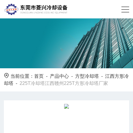
当前位置：
首页
-
产品中心
-
方型冷却塔
-
江西方形冷
却塔
-
225T冷却塔江西赣州225T方形冷却塔厂家