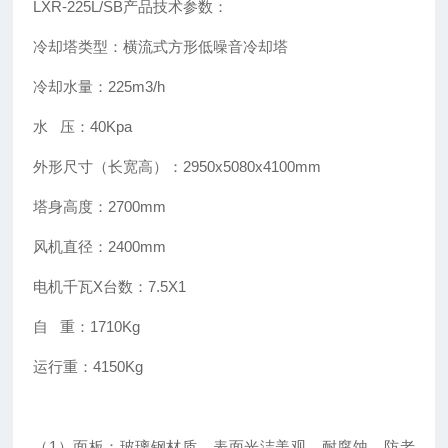
LXR-225L/SB产品技术参数：
冷却塔类型：横流式方形低噪音冷却塔
冷却水量：225m3/h
水 压：40Kpa
外形尺寸（长宽高）：2950x5080x4100mm
塔身高度：2700mm
风机直径：2400mm
电机千瓦X台数：7.5X1
自 重：1710Kg
运行重：4150Kg
（1）面板：玻璃钢材质，表面光洁美观，耐腐蚀，防老