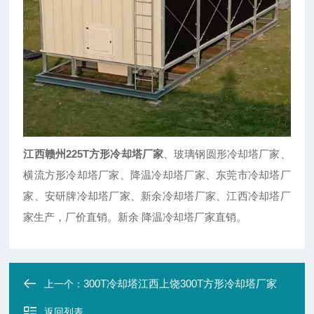
江西赣州225T方形冷却塔厂家
、玻璃钢圆形冷却塔厂家、
横流方形冷却塔厂家、降温冷却塔厂家、东莞市冷却塔厂
家、安研牌冷却塔厂家、新余冷却塔厂家、江西冷却塔厂
家生产，厂价直销。新余 降温冷却塔厂家直销。
300T冷却塔江西上饶300T方形冷却塔厂家
上一个：
返回列表