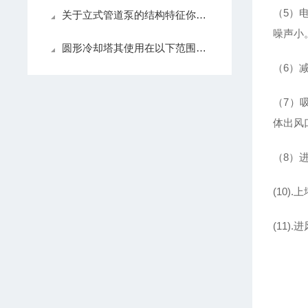
（5）
关于立式管道泵的结构特征你怎么看？
噪声小
圆形冷却塔其使用在以下范围中有着怎样的作用呢？
（6）
（7）
体出风
（8）
(10
(11