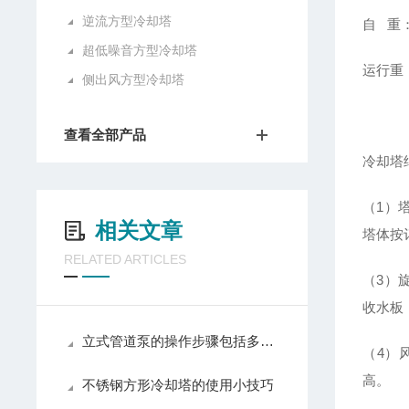
逆流方型冷却塔
自 重：
超低噪音方型冷却塔
运行重：
侧出风方型冷却塔
查看全部产品
冷却塔
（1）
相关文章
塔体按
RELATED ARTICLES
（3）
收水板
立式管道泵的操作步骤包括多个环节
（4）
高。
不锈钢方形冷却塔的使用小技巧