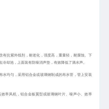
含有抗紫外线剂，耐老化，强度高，重量轻，耐腐蚀。下
去冷却池，上面装有防噪消声垫，有效降低了滴水声。
布水均匀，采用铝合金或玻璃钢制成的布水管，管上安装
高效率风机，铝合金板翼型或玻璃钢叶片、噪声小、效率