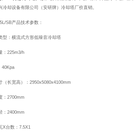
兴冷却设备有限公司（安研牌）冷却塔厂价直销。
225L/SB产品技术参数：
类型：横流式方形低噪音冷却塔
：225m3/h
40Kpa
（长宽高）：2950x5080x4100mm
：2700mm
：2400mm
X台数：7.5X1