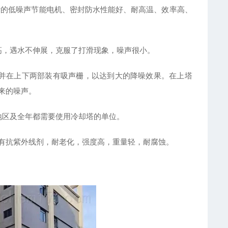
计的低噪声节能电机、密封防水性能好、耐高温、效率高、
高，遇水不伸展，克服了打滑现象，噪声很小。
并在上下两部装有吸声栅，以达到大的降噪效果。在上塔
来的噪声。
地区及全年都需要使用冷却塔的单位。
内有抗紫外线剂，耐老化，强度高，重量轻，耐腐蚀。