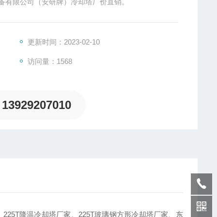
设备有限公司（安研牌）冷却塔厂价直销。
更新时间：2023-02-10
访问量：1568
13929207010
25T降温冷却塔厂家、225T玻璃钢方形冷却塔厂家、东