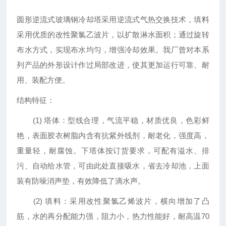
圆形逆流式玻璃钢冷却塔采用逆流式气热交换技术，填料
采用优质的改性聚氯乙波片，以扩散淋水面积；通过旋转
布水方式，实现布水均匀，增强冷却效果。我厂曾对本系
列产品的外形设计作过局部改进，使其更加运行可靠、耐
用、装配方便。
结构特征：
(1) 塔体：型线合理，气流平稳，材质优良，色彩鲜
艳，表面胶衣树脂内含有抗紫外线剂，耐老化，强度高，
重量轻，耐腐蚀。下塔体按订货要求，可配有溢水、排
污、自动给水管，可由此处直接吸水，省去冷却池，上面
装有防噪消声垫，有效降低了滴水声。
(2) 填料：采用改性聚氯乙烯波片，横向增加了凸
筋，水的再分配能力强，阻力小，热力性能好，耐高温70