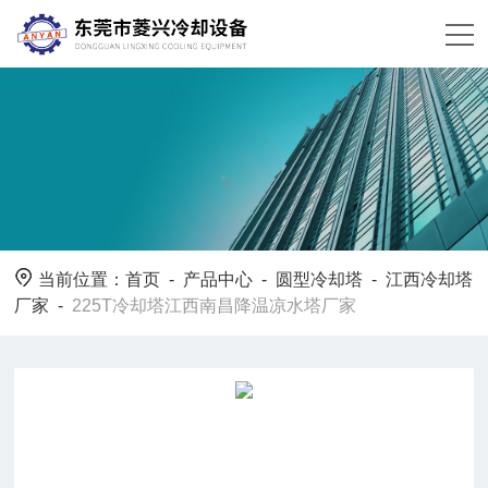
当前位置：
首页
-
产品中心
-
圆型冷却塔
-
江西冷却塔
厂家
-
225T冷却塔江西南昌降温凉水塔厂家