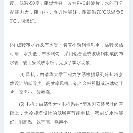
度、低温-50度，阻燃性好，改性PVC斜波片，水的再分
配能力大，阻力小，热力性能好，耐高温70℃低温负5
0℃，阻燃好。
(3) 旋转布水器及布水管：装有不锈钢球轴承，运转灵活
可靠，水头低，布水均匀，采用铝合金或玻璃钢制成的布
水管，管上安装收水板，克服了飘水现象。
(4) 风机：由清华大学工程力学系根据系列冷却塔参
数设计的低噪声、高效率风机，铝合金板翼型或玻璃钢叶
片、噪声小、效率高。
(5) 电机：由清华大学电机系在Y型系列安装尺寸的基
础上，为冷却塔设计的低噪声节能电机、密封防水性能
好、耐高温、效率高、噪声小。