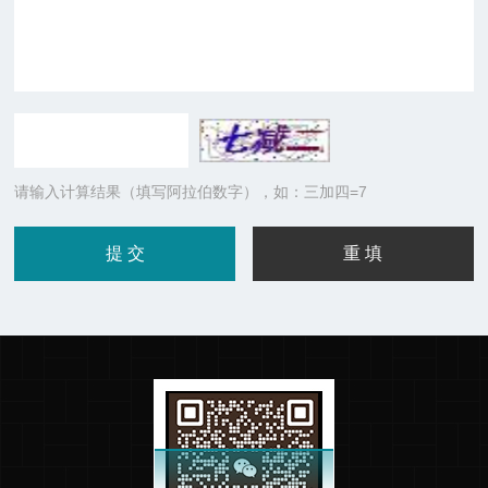
请输入计算结果（填写阿拉伯数字），如：三加四=7