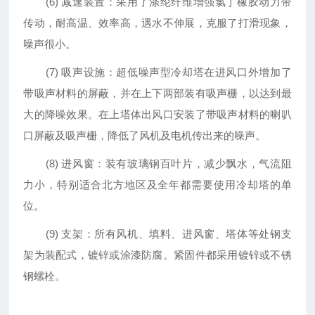
(6) 减速装置：采用了涤纶纤维增强氯丁橡胶动力带
传动，耐高温、效率高，遇水不伸展，克服了打滑现象，
噪声很小。
(7) 吸声设施：超低噪声型冷却塔在进风口外增加了
带吸声材料的屏蔽，并在上下两部装有吸声栅，以达到最
大的降噪效果。在上塔体出风口安装了带吸声材料的喇叭
口屏蔽及吸声栅，降低了风机及电机传出来的噪声。
(8) 进风窗：装有玻璃钢百叶片，减少飘水，气流阻
力小，特别适合北方地区及全年都需要使用冷却塔的单
位。
(9) 支架：所有风机、填料、进风窗、塔体等处钢支
架为装配式，镀锌或涂漆防腐。紧固件都采用镀锌或不锈
钢螺栓。