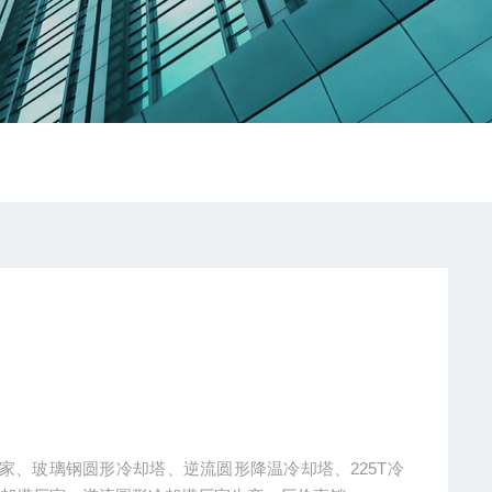
家、玻璃钢圆形冷却塔、逆流圆形降温冷却塔、225T冷