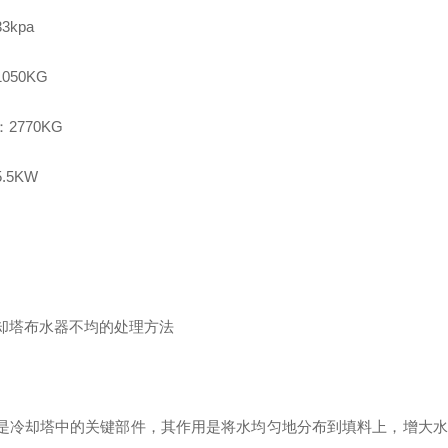
3kpa
050KG
2770KG
.5KW
却塔布水器不均的处理方法
是冷却塔中的关键部件，其作用是将水均匀地分布到填料上，增大水