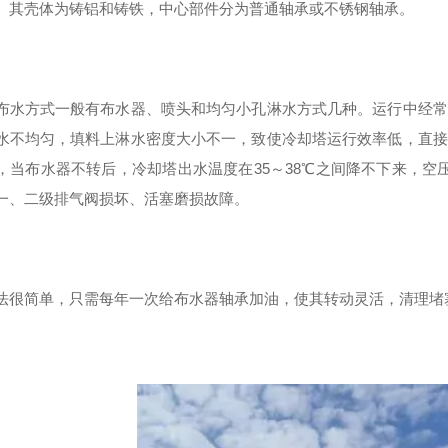
。其壳体为铸铝和铸铁，中心部件分为普通轴承或不锈钢轴承。
布水方式一般有布水器、喷头和均匀小孔淋水方式几种。运行中经常
水不均匀，填料上淋水密度大小不一，致使冷却塔运行效率低，直接
，当布水器不转后，冷却塔出水温度在35～38℃之间降不下来，空
一、二级排气阀损坏、活塞磨损故障。
法很简单，只需每年一次给布水器轴承加油，使其转动灵活，清理堵