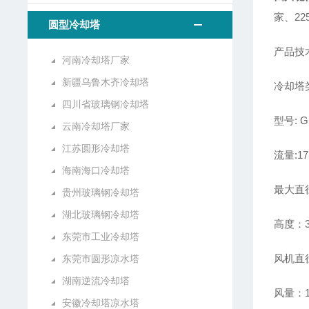
家、2
圆型冷却塔
产品技
河南冷却塔厂家
新疆乌鲁木齐冷却塔
冷却塔
四川省玻璃钢冷却塔
型号: G
云南冷却塔厂家
江苏圆形冷却塔
流量:17
海南海口冷却塔
最大直
贵州玻璃钢冷却塔
湖北玻璃钢冷却塔
高度：3
东莞市工业冷却塔
风机直径
东莞市圆形凉水塔
湖南逆流冷却塔
风量：1
安徽冷却塔凉水塔