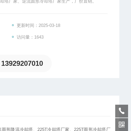
温冷却塔厂家、逆流圆形冷却塔厂家生产，厂价直销。
更新时间：2025-03-18
访问量：1643
13929207010
形降温冷却塔、225T冷却塔厂家、225T圆形冷却塔厂