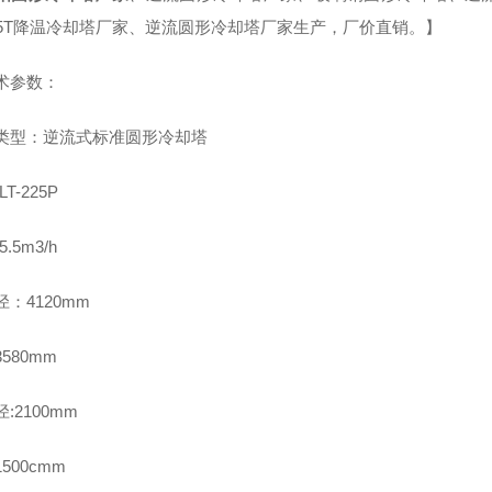
25T降温冷却塔厂家、逆流圆形冷却塔厂家生产，厂价直销。】
术参数：
类型：逆流式标准圆形冷却塔
LT-225P
5.5m3/h
径：4120mm
580mm
:2100mm
500cmm