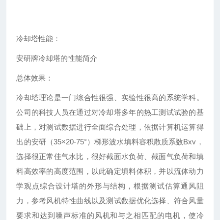
冷却塔性能：
安研牌冷却塔的性能简介
总体效果：
冷却塔理论是一门综合性很强、实验性很高的系统学科。
公司的科技人员在通过对冷却塔多年的热工测试试验的基
础上，对测试数据进行全面综合处理，依据计算机运算得
出的安研（35×20-75°）梯形波水填料容积散质系数Βxv，
选择很正常佳气水比，很好截面水负荷、截面气负荷和填
料高效率的高度范围，以此确定填料体积，并以流体动力
学观点综合设计塔的外形与结构，根据测试估算通风阻
力，参考风机特性曲线以及测试数据优化选择、符合风量
要求和达到噪声标准的风机和与之相匹配的电机，使冷