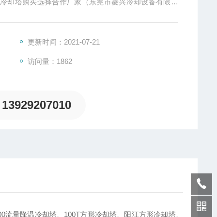
用冷却塔购买选择合作厂家（东莞市菱兴冷却设备有限公
更新时间：2021-07-21
访问量：1862
13929207010
0流量降温冷却塔、100T方形冷却塔、阳江方形冷却塔、