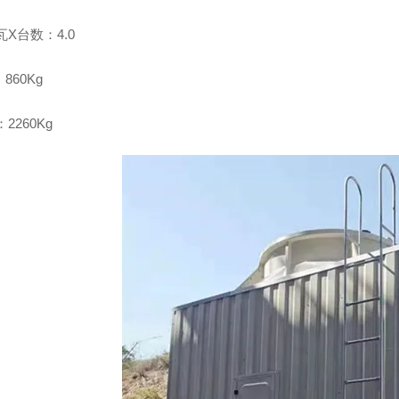
X台数：4.0
860Kg
2260Kg