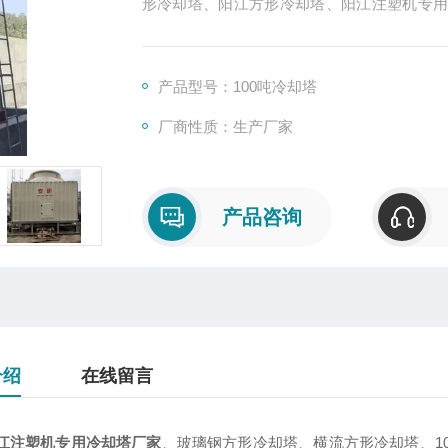
形冷却塔、阳江方形冷却塔、阳江注塑机专
司）安研牌冷却塔厂家直销。
产品型号：100吨冷却塔
厂商性质：生产厂家
产品咨询
介绍
在线留言
江注塑机专用冷却塔厂家
、玻璃钢方形冷却塔、横流方形冷却塔、10