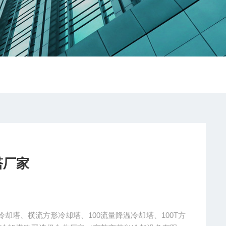
塔厂家
却塔、横流方形冷却塔、100流量降温冷却塔、100T方