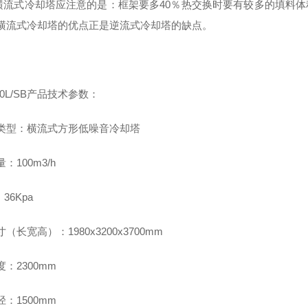
横流式冷却塔应注意的是：框架要多40％热交换时要有较多的填料体积,
横流式冷却塔的优点正是逆流式冷却塔的缺点。
100L/SB产品技术参数：
类型：横流式方形低噪音冷却塔
：100m3/h
36Kpa
（长宽高）：1980x3200x3700mm
：2300mm
：1500mm