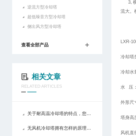
3, 
逆流方型冷却塔
流大。
超低噪音方型冷却塔
侧出风方型冷却塔
LXR-
查看全部产品
冷却塔
冷却水量
相关文章
RELATED ARTICLES
水 压：
外形尺寸
关于耐高温冷却塔的特点，您有什么看法呢？
塔身高度
无风机冷却塔拥有怎样的原理呢？
风机直径