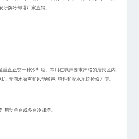
安研牌冷却塔厂家直销。
向呈垂直正交一种冷却塔。常用在噪声要求严格的居民区内,
电机, 无滴水噪声和风动噪声, 填料和配水系统检修方便。
分别启动单台或多台冷却塔。