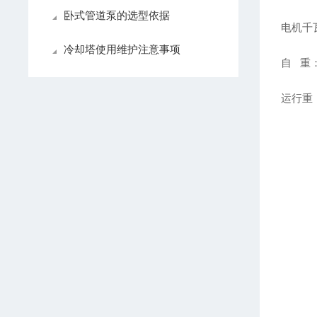
卧式管道泵的选型依据
电机千瓦
冷却塔使用维护注意事项
自 重：
运行重：