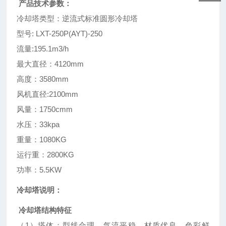
产品技术参数：
冷却塔类型：逆流式标准圆形冷却塔
型号: LXT-250P(AYT)-250
流量:195.1m3/h
最大直径：4120mm
高度：3580mm
风机直径:2100mm
风量：1750cmm
水压：33kpa
重量：1080KG
运行重：2800KG
功率：5.5KW
冷却塔说明：
冷却塔结构特征
（1）塔体：型线合理，气流平稳，材质优良，色彩鲜