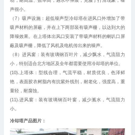
动，耐高温、效率高，遇水不伸展，克服了打滑现象，噪
声很小。
（7）吸声设施：超低噪声型冷却塔在进风口外增加了带
吸声材料的屏蔽，并在上下两部装有吸声栅，以达到大的
降噪效果。在上塔体出风口安装了带吸声材料的喇叭口屏
蔽及吸声栅，降低了风机及电机传出来的噪声。
（8）进风窗：装有玻璃钢百叶片，减少飘水，气流阻力
小，特别适合北方地区及全年都需要使用冷却塔的单位。
(10).上塔体：型线合理，气流平稳，材质优良，色泽鲜
艳，表面胶衣树脂内有抗紫外线剂，耐老化，强度高，重
量轻，耐腐蚀。
(11).进风窗：装有玻璃钢百叶窗，减少溅水，气流阻力
小。
冷却塔产品图片：