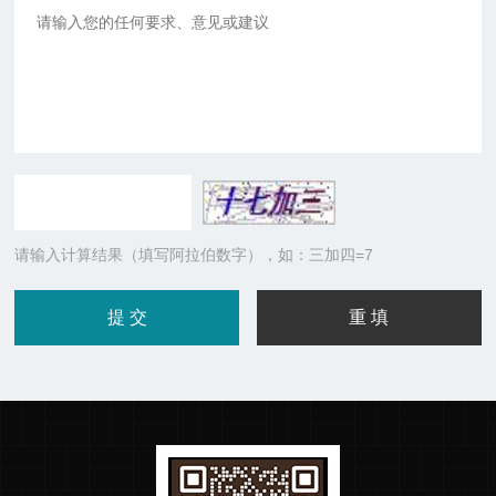
请输入计算结果（填写阿拉伯数字），如：三加四=7