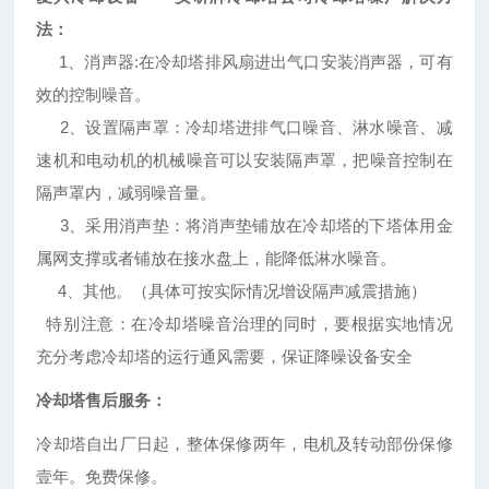
法：
1、消声器:在冷却塔排风扇进出气口安装消声器，可有
效的控制噪音。
2、设置隔声罩：冷却塔进排气口噪音、淋水噪音、减
速机和电动机的机械噪音可以安装隔声罩，把噪音控制在
隔声罩内，减弱噪音量。
3、采用消声垫：将消声垫铺放在冷却塔的下塔体用金
属网支撑或者铺放在接水盘上，能降低淋水噪音。
4、其他。（具体可按实际情况增设隔声减震措施）
特别注意：在冷却塔噪音治理的同时，要根据实地情况
充分考虑冷却塔的运行通风需要，保证降噪设备安全
冷却塔售后服务：
冷却塔自出厂日起，整体保修两年，电机及转动部份保修
壹年。免费保修。