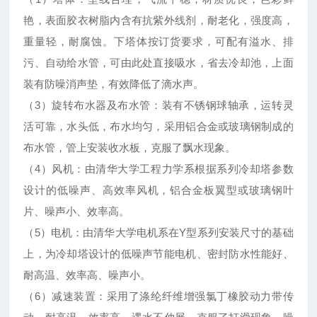
艳，表面胶衣树脂内含有抗紫外线剂，耐老化，强度高，
重量轻，耐腐蚀。下塔体按订货要求，可配有溢水、排
污、自动给水管，可由此处直接吸水，省去冷却池，上面
装有防噪消声垫，有效降低了滴水声。
（3）旋转布水器及布水管：装有不锈钢球轴承，运转灵
活可靠，水头低，布水均匀，采用铝合金或玻璃钢制成的
布水管，管上安装收水板，克服了飘水现象。
（4）风机：由清华大学工程力学系根据系列冷却塔参数
设计的低噪声、高效率风机，铝合金板翼型或玻璃钢叶
片、噪声小、效率高。
（5）电机：由清华大学电机系在Y型系列安装尺寸的基础
上，为冷却塔设计的低噪声节能电机、密封防水性能好、
耐高温、效率高、噪声小。
（6）减速装置：采用了涤纶纤维增强氯丁橡胶动力带传