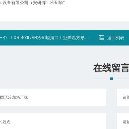
却设备有限公司（安研牌）冷却塔*
一个：
LXR-400L/SB冷却塔海口工业降温方形冷却塔厂家
返回列表
在线留