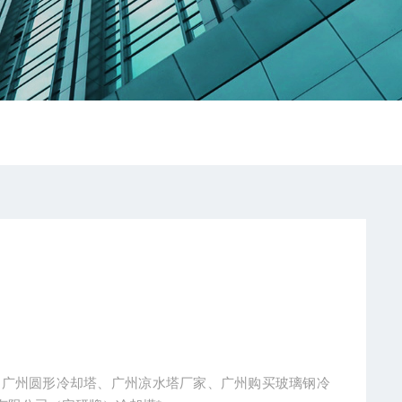
家、广州圆形冷却塔、广州凉水塔厂家、广州购买玻璃钢冷