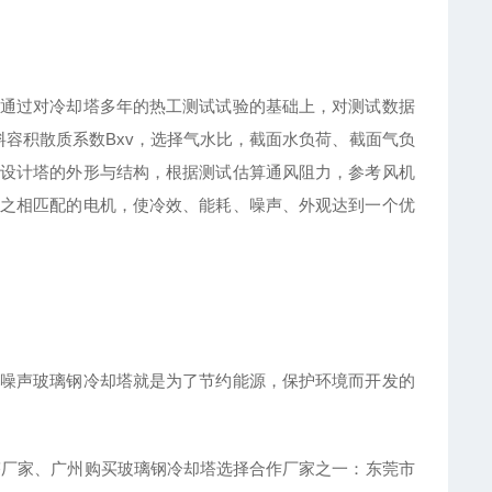
通过对冷却塔多年的热工测试试验的基础上，对测试数据
填料容积散质系数Βxv，选择气水比，截面水负荷、截面气负
设计塔的外形与结构，根据测试估算通风阻力，参考风机
之相匹配的电机，使冷效、能耗、噪声、外观达到一个优
噪声玻璃钢冷却塔就是为了节约能源，保护环境而开发的
塔厂家、广州购买玻璃钢冷却塔选择合作厂家之一：东莞市