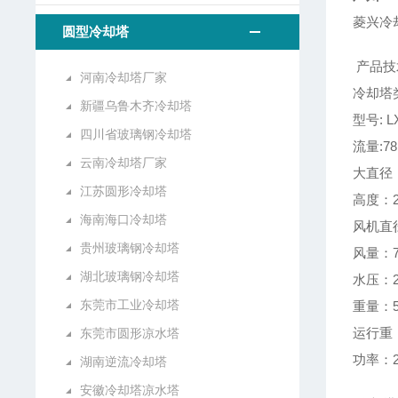
菱兴冷
圆型冷却塔
产品技
河南冷却塔厂家
冷却塔
新疆乌鲁木齐冷却塔
型号: LX
四川省玻璃钢冷却塔
流量:78
云南冷却塔厂家
大直径：
江苏圆形冷却塔
高度：2
海南海口冷却塔
风机直径
贵州玻璃钢冷却塔
风量：7
湖北玻璃钢冷却塔
水压：2
东莞市工业冷却塔
重量：5
运行重：
东莞市圆形凉水塔
功率：2
湖南逆流冷却塔
安徽冷却塔凉水塔