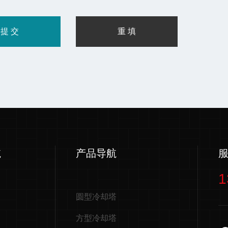
航
产品导航
1
圆型冷却塔
方型冷却塔