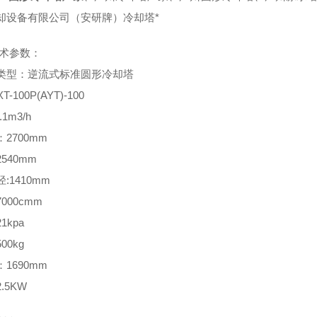
却设备有限公司（安研牌）冷却塔*
术参数：
类型：逆流式标准圆形冷却塔
T-100P(AYT)-100
.1m3/h
2700mm
540mm
:1410mm
000cmm
1kpa
00kg
1690mm
.5KW