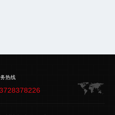
服务热线
3728378226