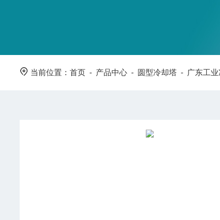
当前位置：
首页
-
产品中心
-
圆型冷却塔
-
广东工业