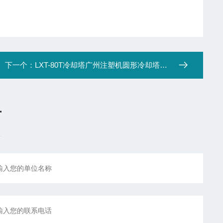
下一个：
LXT-80T冷却塔广州注塑机圆形冷却塔厂家
言