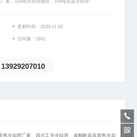
厂家、100吨冷却塔报价、100吨高温冷却塔*
更新时间：2020-11-02
访问量：1651
13929207010
圆形冷却塔厂家、四川工业冷却塔、成都耐高温圆形冷却