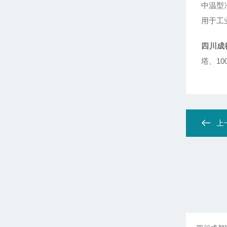
中温型
用于工
四川成
塔、1
上