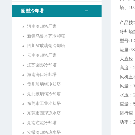
塔、1
圆型冷却塔
产品技
河南冷却塔厂家
冷却塔
新疆乌鲁木齐冷却塔
型号: LX
四川省玻璃钢冷却塔
流量:78
云南冷却塔厂家
大直径：
江苏圆形冷却塔
高度：2
海南海口冷却塔
风机直径
贵州玻璃钢冷却塔
风量：7
湖北玻璃钢冷却塔
水压：2
东莞市工业冷却塔
重量：5
运行重：
东莞市圆形凉水塔
功率：2
湖南逆流冷却塔
安徽冷却塔凉水塔