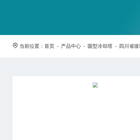
当前位置：
首页
-
产品中心
-
圆型冷却塔
-
四川省玻