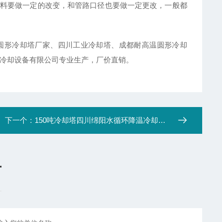
料要做一定的改变，和管路口径也要做一定更改，一般都
圆形冷却塔厂家、四川工业冷却塔、成都耐高温圆形冷却
菱兴冷却设备有限公司专业生产，厂价直销。
下一个：
150吨冷却塔四川绵阳水循环降温冷却塔厂家
言