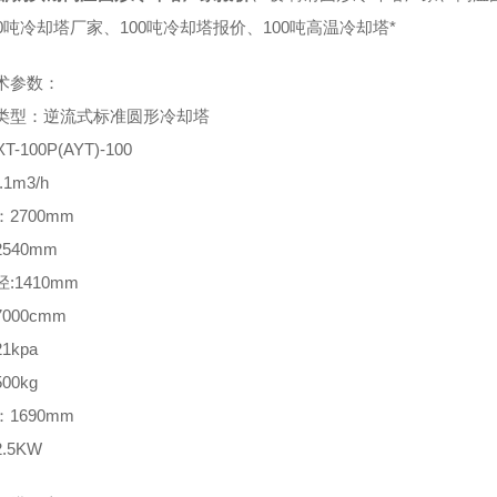
00吨冷却塔厂家、100吨冷却塔报价、100吨高温冷却塔*
术参数：
类型：逆流式标准圆形冷却塔
T-100P(AYT)-100
.1m3/h
2700mm
540mm
:1410mm
000cmm
1kpa
00kg
1690mm
.5KW