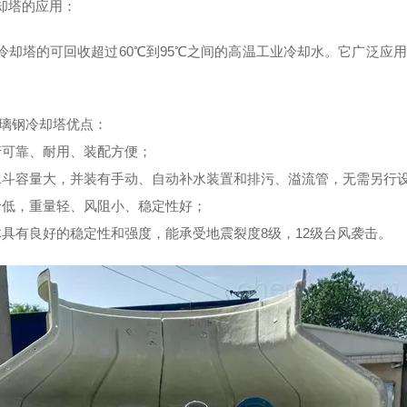
却塔的应用：
冷却塔的可回收超过60℃到95℃之间的高温工业冷却水。它广泛应
璃钢冷却塔优点：
行可靠、耐用、装配方便；
水斗容量大，并装有手动、自动补水装置和排污、溢流管，无需另行
价低，重量轻、风阻小、稳定性好；
体具有良好的稳定性和强度，能承受地震裂度8级，12级台风袭击。