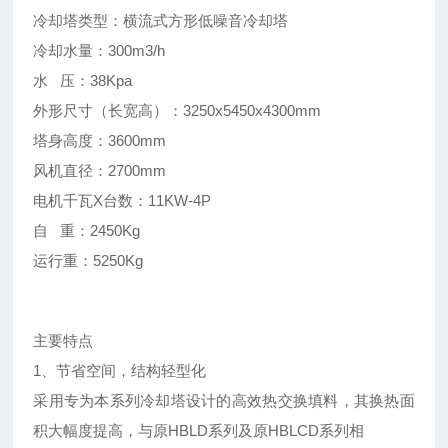
冷却塔类型：横流式方形低噪音冷却塔
冷却水量：300m3/h
水 压：38Kpa
外形尺寸（长宽高）：3250x5450x4300mm
塔身高度：3600mm
风机直径：2700mm
电机千瓦X台数：11KW-4P
自 重：2450Kg
运行重：5250Kg
主要特点
1、节省空间，结构轻型化
采用专为本系列冷却塔设计的高效热交换填料，其换热面
积大幅度提高，与原HBLD系列及原HBLCD系列相