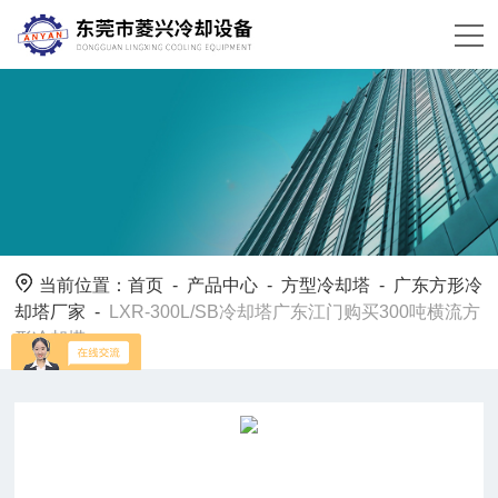
当前位置：
首页
-
产品中心
-
方型冷却塔
-
广东方形冷
却塔厂家
-
LXR-300L/SB冷却塔广东江门购买300吨横流方
形冷却塔