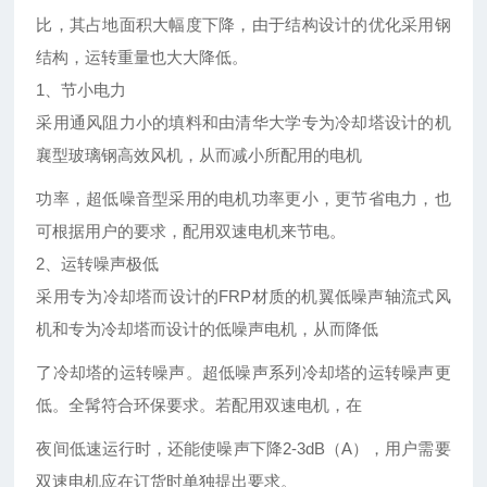
比，其占地面积大幅度下降，由于结构设计的优化采用钢
结构，运转重量也大大降低。
1、节小电力
采用通风阻力小的填料和由清华大学专为冷却塔设计的机
襄型玻璃钢高效风机，从而减小所配用的电机
功率，超低噪音型采用的电机功率更小，更节省电力，也
可根据用户的要求，配用双速电机来节电。
2、运转噪声极低
采用专为冷却塔而设计的FRP材质的机翼低噪声轴流式风
机和专为冷却塔而设计的低噪声电机，从而降低
了冷却塔的运转噪声。超低噪声系列冷却塔的运转噪声更
低。全髯符合环保要求。若配用双速电机，在
夜间低速运行时，还能使噪声下降2-3dB（A），用户需要
双速电机应在订货时单独提出要求。