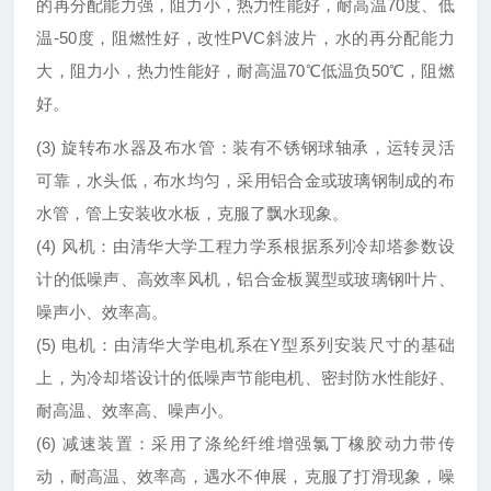
的再分配能力强，阻力小，热力性能好，耐高温70度、低
温-50度，阻燃性好，改性PVC斜波片，水的再分配能力
大，阻力小，热力性能好，耐高温70℃低温负50℃，阻燃
好。
(3) 旋转布水器及布水管：装有不锈钢球轴承，运转灵活
可靠，水头低，布水均匀，采用铝合金或玻璃钢制成的布
水管，管上安装收水板，克服了飘水现象。
(4) 风机：由清华大学工程力学系根据系列冷却塔参数设
计的低噪声、高效率风机，铝合金板翼型或玻璃钢叶片、
噪声小、效率高。
(5) 电机：由清华大学电机系在Y型系列安装尺寸的基础
上，为冷却塔设计的低噪声节能电机、密封防水性能好、
耐高温、效率高、噪声小。
(6) 减速装置：采用了涤纶纤维增强氯丁橡胶动力带传
动，耐高温、效率高，遇水不伸展，克服了打滑现象，噪