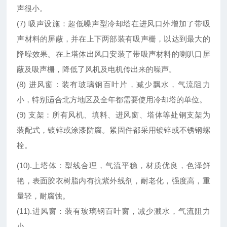
声很小。
(7) 吸声设施：超低噪声型冷却塔在进风口外增加了带吸
声材料的屏蔽，并在上下两部装有吸声栅，以达到最大的
降噪效果。在上塔体出风口安装了带吸声材料的喇叭口屏
蔽及吸声栅，降低了风机及电机传出来的噪声。
(8) 进风窗：装有玻璃钢百叶片，减少飘水，气流阻力
小，特别适合北方地区及全年都需要使用冷却塔的单位。
(9) 支架：所有风机、填料、进风窗、塔体等处钢支架为
装配式，镀锌或涂漆防腐。紧固件都采用镀锌或不锈钢螺
栓。
(10).上塔体：型线合理，气流平稳，材质优良，色泽鲜
艳，表面胶衣树脂内有抗紫外线剂，耐老化，强度高，重
量轻，耐腐蚀。
(11).进风窗：装有玻璃钢百叶窗，减少溅水，气流阻力
小。