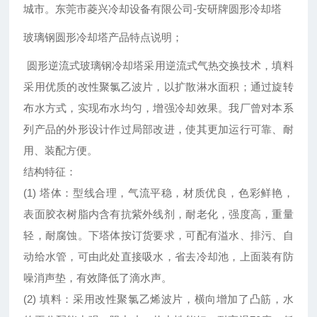
城市。东莞市菱兴冷却设备有限公司-安研牌圆形冷却塔
玻璃钢圆形冷却塔产品特点说明；
圆形逆流式玻璃钢冷却塔采用逆流式气热交换技术，填料
采用优质的改性聚氯乙波片，以扩散淋水面积；通过旋转
布水方式，实现布水均匀，增强冷却效果。我厂曾对本系
列产品的外形设计作过局部改进，使其更加运行可靠、耐
用、装配方便。
结构特征：
(1) 塔体：型线合理，气流平稳，材质优良，色彩鲜艳，
表面胶衣树脂内含有抗紫外线剂，耐老化，强度高，重量
轻，耐腐蚀。下塔体按订货要求，可配有溢水、排污、自
动给水管，可由此处直接吸水，省去冷却池，上面装有防
噪消声垫，有效降低了滴水声。
(2) 填料：采用改性聚氯乙烯波片，横向增加了凸筋，水