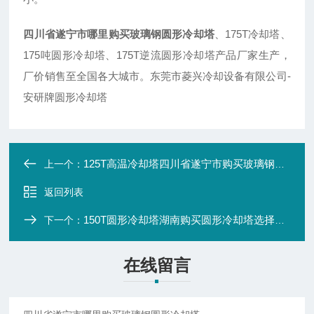
四川省遂宁市哪里购买玻璃钢圆形冷却塔
、175T冷却塔、
175吨圆形冷却塔、175T逆流圆形冷却塔产品厂家生产，
厂价销售至全国各大城市。东莞市菱兴冷却设备有限公司-
安研牌圆形冷却塔
125T高温冷却塔四川省遂宁市购买玻璃钢高温冷却塔
上一个：
返回列表
150T圆形冷却塔湖南购买圆形冷却塔选择安研牌厂家合作
下一个：
在线留言