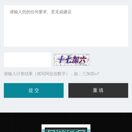
请输入计算结果（填写阿拉伯数字），如：三加四=7