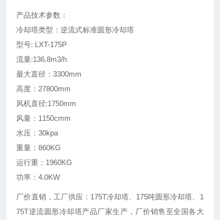
产品技术参数：
冷却塔类型：逆流式标准圆形冷却塔
型号: LXT-175P
流量:136.8m3/h
最大直径：3300mm
高度：27800mm
风机直径:1750mm
风量：1150cmm
水压：30kpa
重量：860KG
运行重：1960KG
功率：4.0KW
厂价直销，工厂供应：175T冷却塔、175吨圆形冷却塔、1
75T逆流圆形冷却塔产品厂家生产，厂价销售至全国各大