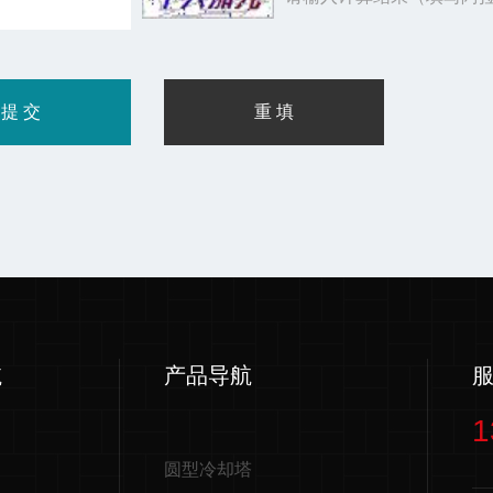
航
产品导航
1
圆型冷却塔