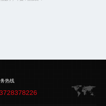
服务热线
3728378226