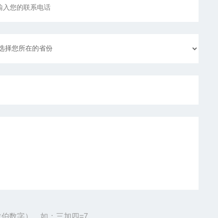
伯数字），如：三加四=7