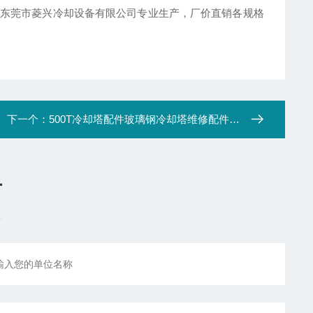
东莞市菱兴冷却设备有限公司专业生产，厂价直销各规格
下一个：
500T冷却塔配件玻璃钢冷却塔维修配件，工业冷却塔维修配件—江西冷却塔配件现货直销
言