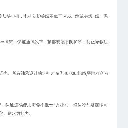
却塔电机，电机防护等级不低于IP55、绝缘等级F级、温
导风筒，保证通风效率，顶部安装有防护罩，防止异物进
。所有轴承设计的10年寿命为40,000小时(平均寿命为
，保证连续使用寿命不低于4万小时，确保冷却塔连续可
化、耐水蚀能力。