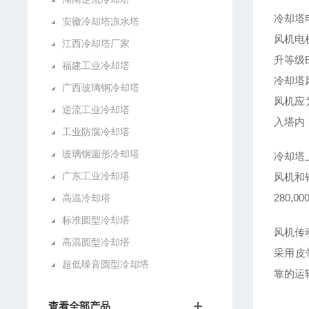
冷却塔
安徽冷却塔凉水塔
风机电
江西冷却塔厂家
升等级
福建工业冷却塔
冷却塔
广西玻璃钢冷却塔
风机应
逆流工业冷却塔
入塔内
工业防腐冷却塔
玻璃钢圆形冷却塔
冷却塔
广东工业冷却塔
风机和
280,0
高温冷却塔
标准圆型冷却塔
风机传
高温圆型冷却塔
采用皮
超低噪音圆型冷却塔
靠的运
查看全部产品