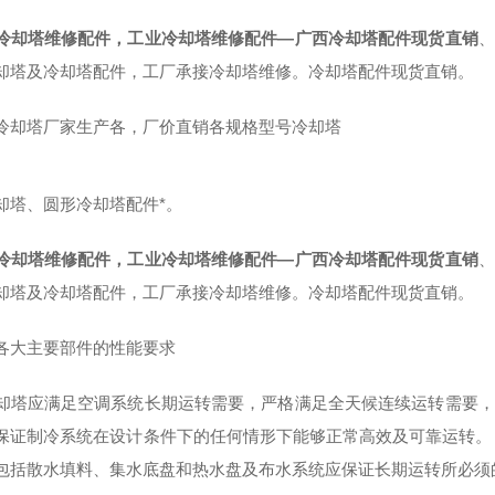
冷却塔维修配件，工业冷却塔维修配件—广西冷却塔配件现货直销
、
却塔及冷却塔配件，工厂承接冷却塔维修。冷却塔配件现货直销。
冷却塔厂家生产各，厂价直销各规格型号冷却塔
却塔、圆形冷却塔配件*。
冷却塔维修配件，工业冷却塔维修配件—广西冷却塔配件现货直销
、
却塔及冷却塔配件，工厂承接冷却塔维修。冷却塔配件现货直销。
各大主要部件的性能要求
却塔应满足空调系统长期运转需要，严格满足全天候连续运转需要，
保证制冷系统在设计条件下的任何情形下能够正常高效及可靠运转。 
包括散水填料、集水底盘和热水盘及布水系统应保证长期运转所必须