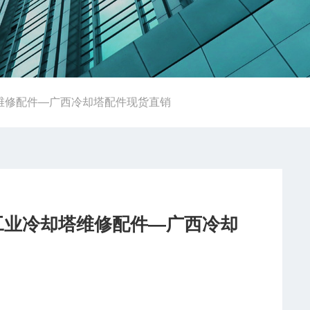
塔维修配件—广西冷却塔配件现货直销
工业冷却塔维修配件—广西冷却