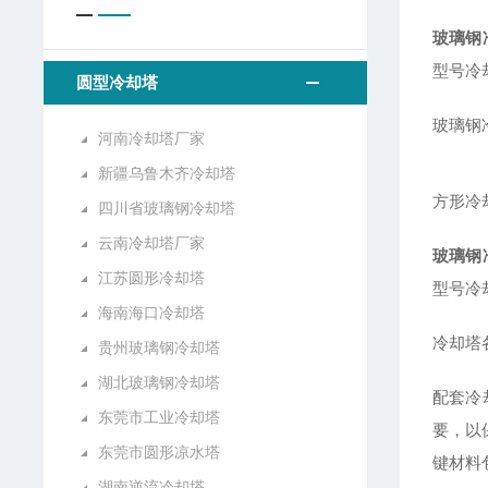
玻璃钢
型号冷
圆型冷却塔
玻璃钢
河南冷却塔厂家
新疆乌鲁木齐冷却塔
方形冷
四川省玻璃钢冷却塔
云南冷却塔厂家
玻璃钢
江苏圆形冷却塔
型号冷
海南海口冷却塔
冷却塔
贵州玻璃钢冷却塔
湖北玻璃钢冷却塔
配套冷
东莞市工业冷却塔
要，以
东莞市圆形凉水塔
键材料
湖南逆流冷却塔