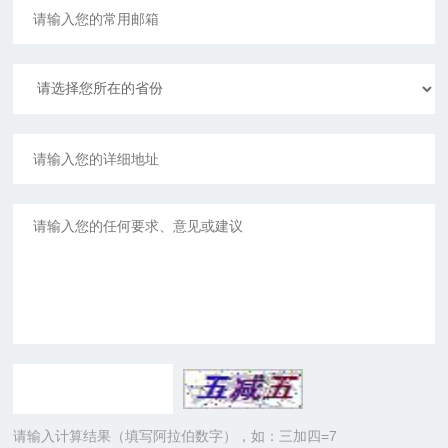
请输入计算结果（填写阿拉伯数字），如：三加四=7