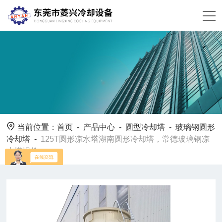
当前位置：
首页
-
产品中心
-
圆型冷却塔
-
玻璃钢圆形
冷却塔
-
125T圆形凉水塔湖南圆形冷却塔，常德玻璃钢凉
水塔报价