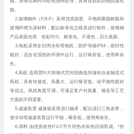
稳。所有结构件均经热浸锌处理，具有良好的防锈防腐性
能。
2.玻璃钢件（F.R.P）采用优质面胶、不饱和聚脂树脂和
玻璃纤维为原材料，配以标准化之模具进行制作，玻璃钢
产品表面光滑、色彩均匀、耐老化、不退色，历久犹新。
3.电机采用全封闭冷却塔电机，防护等级IP54，密封性
能好，适合在湿热的环境中运行，运行噪音低，使用寿命
长。
4.风机 选用宽叶片前倾式空间扭曲低转速铝合金轴流式
风机，具有转速低、风量大、运行噪音低、动平衡性能好
等优点。风机角度可调，可满足客户对风量、噪音等工艺
方面的不同需要。
5.减速装置 减速箱采用进口轴承，配以进口三角皮带，
使冷却塔减速装置运行平稳，噪音低，使用寿命长。
6.填料 由优质改性P.V.C平片经热水加热压缩而成。*的