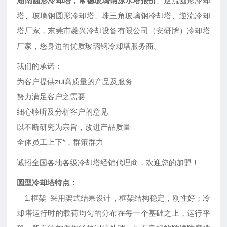
湖南圆形冷却塔，常德玻璃钢凉水塔报价
、逆流圆形冷却
塔、玻璃钢圆形冷却塔、珠三角玻璃钢冷却塔、逆流冷却
塔厂家，东莞市菱兴冷却设备有限公司（安研牌）冷却塔
厂家，您身边的优质玻璃钢冷却塔服务商。
我们的承诺：
为客户提供zui高质量的产品及服务
努力满足客户之需要
细心聆听及分析客户的意见
以不断研究为宗旨，改进产品质量
全体员工上下*，群策群力
诚招全国各地各级冷却塔经销代理商，欢迎您的加盟！
圆型冷却塔特点：
1.框架 采用架式结果设计，框架结构稳定，刚性好；冷
却塔运行时的载荷均匀的分布在每一个基础之上，运行平