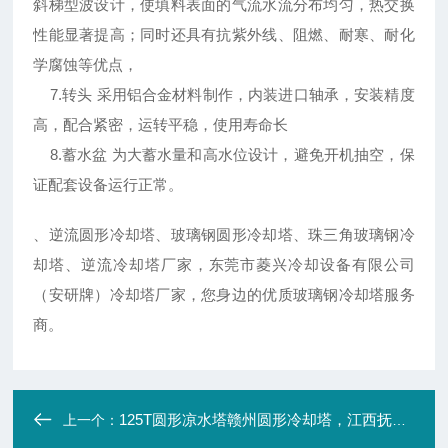
斜梯型波设计，使填料表面的气流水流分布均匀，热交换
性能显著提高；同时还具有抗紫外线、阻燃、耐寒、耐化
学腐蚀等优点，
7.转头 采用铝合金材料制作，内装进口轴承，安装精度
高，配合紧密，运转平稳，使用寿命长
8.蓄水盆 为大蓄水量和高水位设计，避免开机抽空，保
证配套设备运行正常。
、逆流圆形冷却塔、玻璃钢圆形冷却塔、珠三角玻璃钢冷
却塔、逆流冷却塔厂家，东莞市菱兴冷却设备有限公司
（安研牌）冷却塔厂家，您身边的优质玻璃钢冷却塔服务
商。
125T圆形凉水塔赣州圆形冷却塔，江西抚州玻璃钢凉水塔报价
上一个：