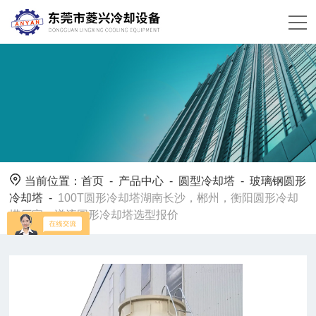
当前位置：
首页
-
产品中心
-
圆型冷却塔
-
玻璃钢圆形
冷却塔
-
100T圆形冷却塔湖南长沙，郴州，衡阳圆形冷却
塔厂家，逆流圆形冷却塔选型报价