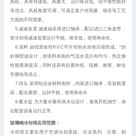
风机，具有转速低、风量大、运行噪音低、动平衡性能好
等优点。风机角度可调，可满足客户对风量、噪音等工艺
方面的不同需要。
5.减速装置 减速箱采用进口轴承，配以进口三角皮带，
使冷却塔减速装置运行平稳，噪音低，使用寿命长。
6.填料 由优质改性P.V.C平片经热水加热压缩而成。*的
斜梯型波设计，使填料表面的气流水流分布均匀，热交换
性能显著提高；同时还具有抗紫外线、阻燃、耐寒、耐化
学腐蚀等优点，
7.转头 采用铝合金材料制作，内装进口轴承，安装精度
高，配合紧密，运转平稳，使用寿命长
8.蓄水盆 为大蓄水量和高水位设计，避免开机抽空，保
证配套设备运行正常。
玻璃钢冷却塔应用范围：
冷却塔主要应用于空调冷却系统、冷冻系列、注塑、制