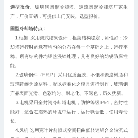
选型报价
、玻璃钢圆形冷却塔、逆流圆形冷却塔厂家生
产，厂价直销，可提供上门安装。选型报价。
圆型冷却塔特点：
1.框架 采用架式结果设计，框架结构稳定，刚性好；冷
却塔运行时的载荷均匀的分布在每一个基础之上，运行平
稳。所有结构件均经热浸锌处理，具有良好的防锈防腐性
能。
2.玻璃钢件（F.R.P）采用优质面胶、不饱和聚脂树脂和
玻璃纤维为原材料，配以标准化之模具进行制作，玻璃钢
产品表面光滑、色彩均匀、耐老化、不退色，历久犹新。
3.电机采用全封闭冷却塔电机，防护等级IP54，密封性
能好，适合在湿热的环境中运行，运行噪音低，使用寿命
长。
4.风机 选用宽叶片前倾式空间扭曲低转速铝合金轴流式