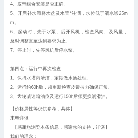
4、皮带组合安装是否正确。
5、开启补水阀将水盆及水管*注满，水位低于满水喉25m
m。
6、起动时，先于水泵、后开风机，检查风向、及风量，
及时调整直至达到要求为止。
7、停止时，先停风机后停水泵。
第四点：运行中再次检查
1、保持水塔内清洁，定期做水质处理。
2、运行约60h后，须重新检查皮带拉力确保正常。
3、齿轮减速箱油位及运行150h后须更换润滑油。
【价格属性等仅供参考，具体】
来电详谈
【感谢您浏览本条信息，感谢您的支持，详谈】
我们的理念：