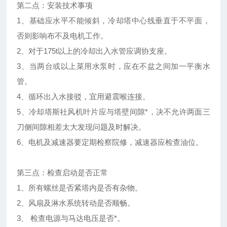
第二点：安装技术事项
1、基础应水平不能倾斜，冷却塔中心线垂直于不平面，
否则影响布不及电机工作。
2、对于175t以上的冷却出入水管应调协支座。
3、当两台或以上菜用水泵时，应在不盆之间加一平衡水
管。
4、循环出入水接驳，宜用避震喉连接。
5、冷却塔斯社风机叶片应与塔壁间隙*，决不允许两面三
刀侧间隙相差太大发现问题及时解决。
6、电机及减速器要定期检察院修，减速器应检查油位。
第三点：检查启动是否正常
1、所有螺丝是否紧塔内是否有杂物。
2、风扇及淋水系统转动是否顺畅。
3、 检查电源与马达电压是否*。