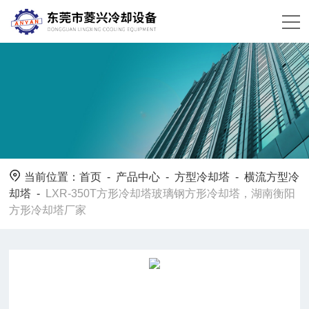
当前位置：
首页
-
产品中心
-
方型冷却塔
-
横流方型冷
却塔
-
LXR-350T方形冷却塔玻璃钢方形冷却塔，湖南衡阳
方形冷却塔厂家