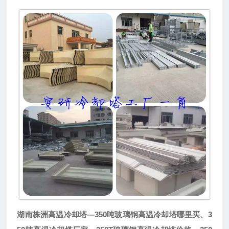
湖南株洲高温冷却塔—350吨玻璃钢高温冷却塔哪里买、3