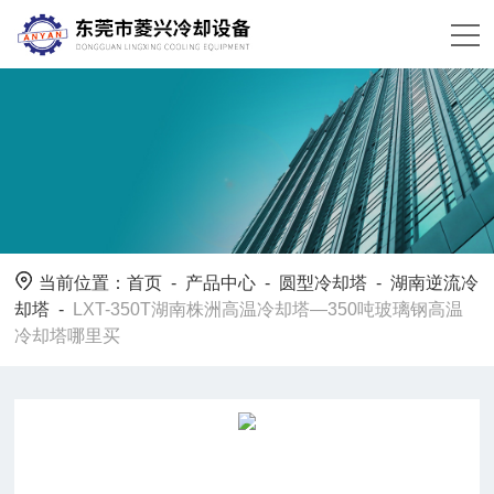
当前位置：
首页
-
产品中心
-
圆型冷却塔
-
湖南逆流冷
却塔
-
LXT-350T湖南株洲高温冷却塔—350吨玻璃钢高温
冷却塔哪里买