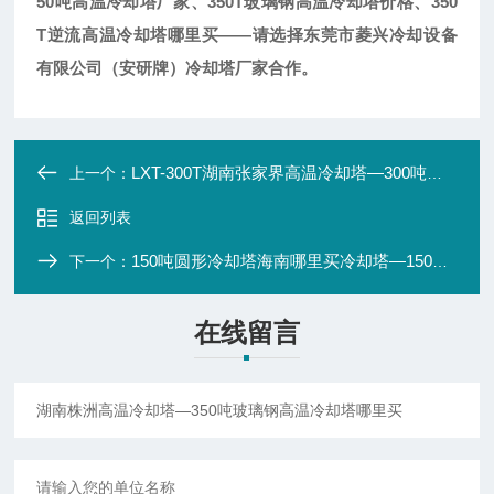
50吨高温冷却塔厂家、350T玻璃钢高温冷却塔价格、350
T逆流高温冷却塔哪里买——请选择东莞市菱兴冷却设备
有限公司（安研牌）冷却塔厂家合作。
LXT-300T湖南张家界高温冷却塔—300吨玻璃钢高温冷却塔哪里买
上一个：
返回列表
150吨圆形冷却塔海南哪里买冷却塔—150吨玻璃钢冷却塔塔厂家
下一个：
在线留言