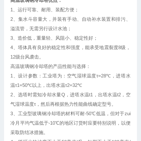
高温玻璃钢冷却塔优点：
1、运行可靠、耐用、装配方便；
2、集水斗容量大，并装有手动、自动补水装置和排污、
溢流管，无需另行设计水池；
3、造价低，重量轻、风阻小、稳定性好；
4、塔体具有良好的稳定性和强度，能承受地震裂度8级，
12级台风袭击。
高温玻璃钢冷却塔的产品性能与选择：
1、设计参数：工业塔为：空气湿球温度τ=28℃，进塔水
温τ1=50℃以上，出塔水温τ2=32℃
2、选塔时需知冷却水量Q，进塔水温t1，出塔水温t2，空
气湿球温度τ，然后再根据热力性能曲线确定型号。
3、工业型玻璃钢冷却塔的材料可耐-50℃低温，但对于zui
冷月平均气温低于-10℃的地区订货时应要特别说明，以便
采取防结冰措施。