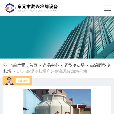
当前位置：
首页
-
产品中心
-
圆型冷却塔
-
高温圆型冷
却塔
-
175T高温冷却塔广州耐高温冷却塔价格