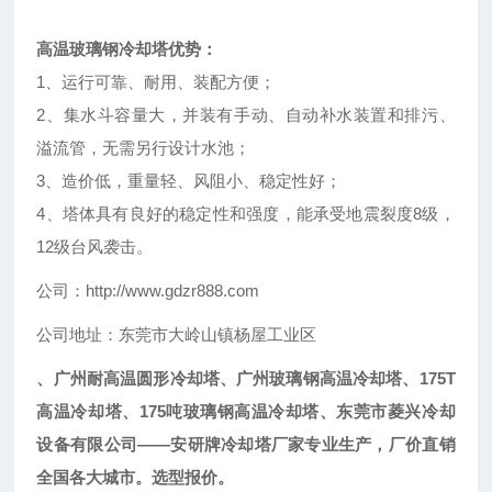
高温玻璃钢冷却塔优势：
1、运行可靠、耐用、装配方便；
2、集水斗容量大，并装有手动、自动补水装置和排污、
溢流管，无需另行设计水池；
3、造价低，重量轻、风阻小、稳定性好；
4、塔体具有良好的稳定性和强度，能承受地震裂度8级，
12级台风袭击。
公司：
http
://
www
.
gdzr
888.
com
公司地址：东莞市大岭山镇杨屋工业区
、广州耐高温圆形冷却塔、广州玻璃钢高温冷却塔、175T
高温冷却塔、175吨玻璃钢高温冷却塔、东莞市菱兴冷却
设备有限公司——安研牌冷却塔厂家专业生产，厂价直销
全国各大城市。选型报价。