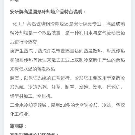
安研牌高温圆形冷却塔产品特点说明：
化工厂高温玻璃钢冷却塔还是安研牌更专业，高温玻璃
钢冷却塔是一个散热装置，是一种利用水与空气流动接触
后进行冷热交
换产生蒸汽，蒸汽挥发带走热量达到蒸发散热、对流传热
和辐射传热等原理来散去工业上或制冷空调中产生的余热
来降低水温的蒸发散热
装置，以保证系统的正常运行。冷却塔主要应用于空调冷
却系统、冷冻系列、注塑、制革、发泡、发电、汽轮机、
铝型材加工、空压机、
工业水冷却等领域，应用zui多的为空调冷却、冷冻、塑胶
化工行业。
谢丽建：