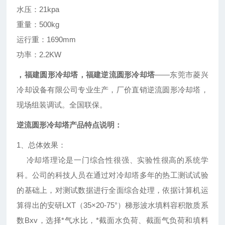
水压：21kpa
重量：500kg
运行重：1690mm
功率：2.2KW
，福建圆形冷却塔，福建逆流圆形冷却塔
——东莞市菱兴
冷却设备有限公司专业生产，厂价直销逆流圆形冷却塔，
现场组装调试。全国联保。
逆流圆形冷却塔产品特点说明：
1
、总体效果：
冷却塔理论是一门综合性很强、实验性很高的系统学
科。公司的科技人员在通过对冷却塔多年的热工测试试验
的基础上，对测试数据进行全面综合处理，依据计算机运
算得出的安研LXT（35×20-75°）梯形波水填料容积散质系
数Βxv，选择*气水比，*截面水负荷、截面气负荷和填料