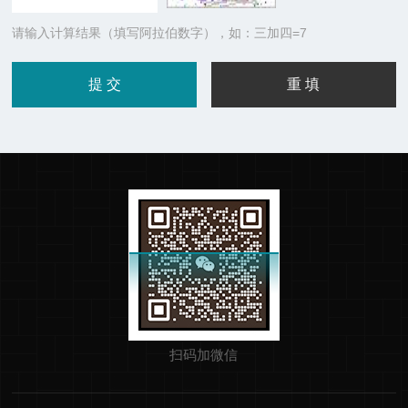
请输入计算结果（填写阿拉伯数字），如：三加四=7
扫码加微信