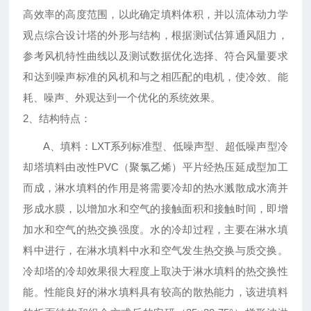
高效率的高度范围，以此确定填料体积，并以流体动力学
观点综合设计塔的外形与结构，根据测试估算通风阻力，
参考风机特性曲线以及测试数据优化选择、符合风量要求
和达到噪声标准的风机和与之相匹配的电机，使冷效、能
耗、噪声、外观达到一个优化的系统效果。
2、结构特点：
A
、填料：LXT系列标准型、低噪声型、超低噪声型冷
却塔填料由改性PVC（聚氯乙烯）平片经热压延成型加工
而成，淋水填料的作用是将需要冷却的热水溅散成水滴并
形成水膜，以增加水和空气的接触面积和接触时间，即增
加水和空气的热交换强度。水的冷却过程，主要在淋水填
料中进行，在淋水填料中水和空气发生热交换与质交换。
冷却塔的冷却效果很大程度上取决于淋水填料的热交换性
能。性能良好的淋水填料具有较高的散热能力，该进填料