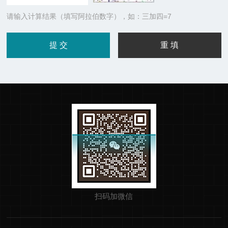
请输入计算结果（填写阿拉伯数字），如：三加四=7
扫码加微信