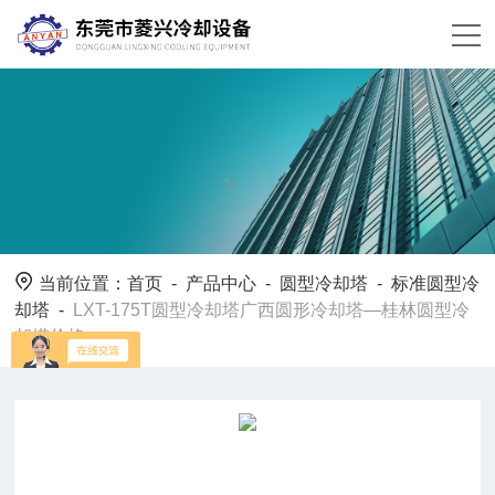
当前位置：
首页
-
产品中心
-
圆型冷却塔
-
标准圆型冷
却塔
-
LXT-175T圆型冷却塔广西圆形冷却塔—桂林圆型冷
却塔价格