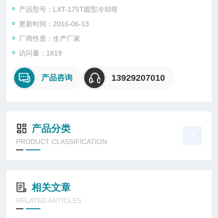
过局部改进，使其更加运行可靠、耐用、装配方便、广西圆形冷
产品型号：LXT-175T圆型冷却塔
却塔—桂林圆型冷却塔价格、175T圆型冷却塔厂价直销
更新时间：2016-06-13
厂商性质：生产厂家
访问量：1819
13929207010
产品咨询
产品分类
PRODUCT CLASSIFICATION
相关文章
RELATED ARTICLES