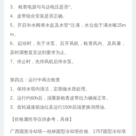
3、 检查电源与马达电压是否*。
4、皮带组合安装是否正确。
5、开启补水阀将水盆及水管*注满，水位低于满水喉25m
m。
6、起动时，先于水泵、后开风机，检查风向、及风量，
及时调整直至达到要求为止。
7、停止时，先停风机后停水泵。
第四点：运行中再次检查
1、保持水塔内清洁，定期做水质处理。
2、运行约60h后，须重新检查皮带拉力确保正常。
3、齿轮减速箱油位及运行150h后须更换润滑油。
【价格属性等仅供参考，具体】
广西圆形冷却塔—桂林圆型冷却塔价格、175T圆型冷却塔