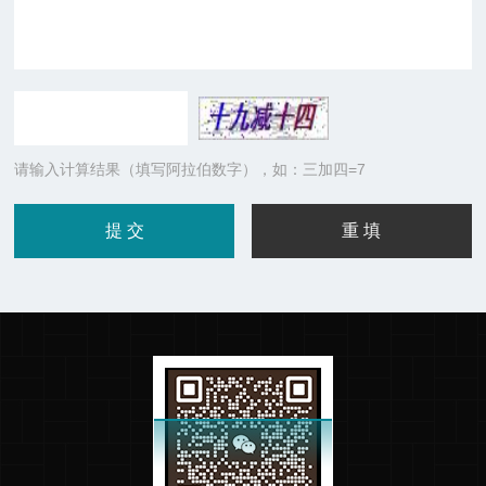
请输入计算结果（填写阿拉伯数字），如：三加四=7