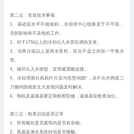
第二点：安装技术事项
1、基础应水平不能倾斜，冷却塔中心线垂直于不平面，
否则影响布不及电机工作。
2、对于175t以上的冷却出入水管应调协支座。
3、当两台或以上菜用水泵时，应在不盆之间加一平衡水
管。
4、循环出入水接驳，宜用避震喉连接。
5、冷却塔斯社风机叶片应与塔壁间隙*，决不允许两面三
刀侧间隙相差太大发现问题及时解决。
6、电机及减速器要定期检察院修，减速器应检查油位。
第三点：检查启动是否正常
1、所有螺丝是否紧塔内是否有杂物。
2、风扇及淋水系统转动是否顺畅。