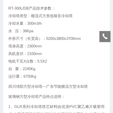
RT-300L/DB产品技术参数：
冷却塔类型：横流式方形低噪音冷却塔
冷却水量：300m3/h
水 压：38Kpa
外形尺寸（长宽高）：5200x3800x3700mm
塔身高度：2300mm
风机直径：2100mm
电机千瓦X台数：5.5X2
自 重：2240Kg
运行重：6750Kg
四川绵阳方型冷却塔—广东节能横流方型冷却塔
玻璃钢方型冷却塔产品特点说明：
1、GLR系列冷却塔塔芯材料由优质PVC聚乙烯片吸塑而