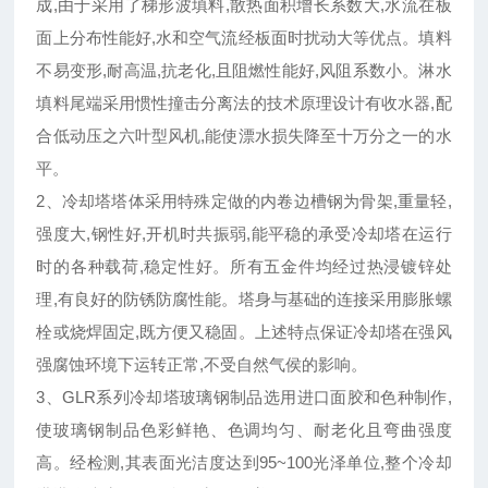
成,由于采用了梯形波填料,散热面积增长系数大,水流在板
面上分布性能好,水和空气流经板面时扰动大等优点。填料
不易变形,耐高温,抗老化,且阻燃性能好,风阻系数小。淋水
填料尾端采用惯性撞击分离法的技术原理设计有收水器,配
合低动压之六叶型风机,能使漂水损失降至十万分之一的水
平。
2、冷却塔塔体采用特殊定做的内卷边槽钢为骨架,重量轻,
强度大,钢性好,开机时共振弱,能平稳的承受冷却塔在运行
时的各种载荷,稳定性好。所有五金件均经过热浸镀锌处
理,有良好的防锈防腐性能。塔身与基础的连接采用膨胀螺
栓或烧焊固定,既方便又稳固。上述特点保证冷却塔在强风
强腐蚀环境下运转正常,不受自然气侯的影响。
3、GLR系列冷却塔玻璃钢制品选用进口面胶和色种制作,
使玻璃钢制品色彩鲜艳、色调均匀、耐老化且弯曲强度
高。经检测,其表面光洁度达到95~100光泽单位,整个冷却