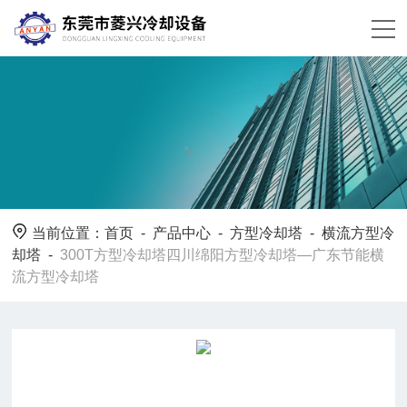
当前位置：
首页
-
产品中心
-
方型冷却塔
-
横流方型冷
却塔
-
300T方型冷却塔四川绵阳方型冷却塔—广东节能横
流方型冷却塔