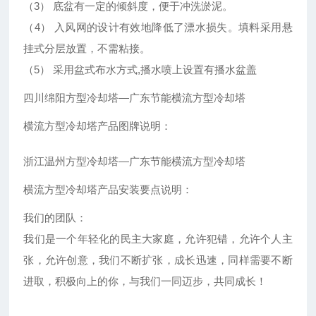
（3） 底盆有一定的倾斜度，便于冲洗淤泥。
（4） 入风网的设计有效地降低了漂水损失。填料采用悬
挂式分层放置，不需粘接。
（5） 采用盆式布水方式,播水喷上设置有播水盆盖
四川绵阳方型冷却塔—广东节能横流方型冷却塔
横流方型冷却塔产品图牌说明：
浙江温州方型冷却塔—广东节能横流方型冷却塔
横流方型冷却塔产品安装要点说明：
我们的团队：
我们是一个年轻化的民主大家庭，允许犯错，允许个人主
张，允许创意，我们不断扩张，成长迅速，同样需要不断
进取，积极向上的你，与我们一同迈步，共同成长！