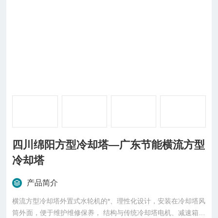
四川绵阳方型冷却塔—广东节能横流方型
冷却塔
产品简介
横流方型冷却塔外置式水轮机的*、理性化设计，安装在冷却塔风
筒外面，便于维护维修保养， 结构与传统冷却塔电机、减速箱相