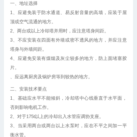
一、地址选择
1、应避免装于防水通道、易反射音量的高墙，应装于屋
顶或空气流通的地方。
2、两台或以上冷却塔并用时，应注意塔身间距。
3、不应安装在四面有外墙或密不透风的地方，并应注意
塔身与外墙间距。
4、应避免安装有煤烟及灰尘较多的地方，防上面堵塞胶
片。
、应远离厨房及锅炉房等到较热的地方。
二、安装技术要点
1、基础应水平不能倾斜，冷却塔中心线垂直于水平面，
否则影响电机工作。
2、对于175t以上的冷却出入水管应调协支座。
3、当采用两台或两台以上水泵时，应在不平之间加一平
衡水管。