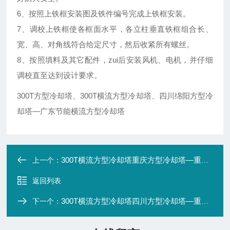
6、按照上铁框安装图及铁件编号完成上铁框安装。
7、调校上铁框使各框面水平，各立柱垂直铁框组合长、
宽、高、对角线符合给定尺寸，然后收紧所有螺丝。
8、按照填料及其它配件，zui后安装风机、电机，并仔细
调校直至达到设计要求。
300T方型冷却塔、300T横流方型冷却塔、
四川绵阳方型冷
却塔—广东节能横流方型冷却塔
300T横流方型冷却塔重庆方型冷却塔—重庆玻璃钢横流方型冷却塔
上一个：
返回列表
300T横流方型冷却塔四川方型冷却塔—重庆横流方型冷却塔厂价直销
下一个：