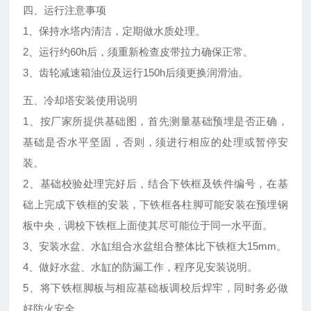
四、运行注意事项
1、保持水塔内清洁，定期做水质处理。
2、运行约60h后，须重新检查皮带拉力确保正常。
3、齿轮减速箱油位及运行150h后须更换润滑油。
五、冷却塔安装使用说明
1、按厂家所提供基础图，首先测量基础预埋是否正确，
基础是否水平坚固，否则，须进行相应的处理或暂停安
装。
2、基础校验处理完好后，结合下铁框及铁件编号，在基
础上完成下铁框的安装，下铁框各柱脚可能安装在预埋钢
板中央，调校下铁框上面使其尽可能位于同一水平面。
3、安装水盆、水缸组合水盆组合整体比下铁框大15mm。
4、做好水盆、水缸的防漏工作，程序见安装说明。
5、将下铁框脚板与相应基础板调校后焊牢，同时务必做
好防火安全。