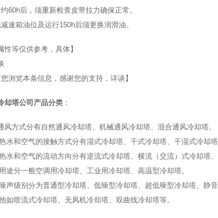
行约60h后，须重新检查皮带拉力确保正常。
轮减速箱油位及运行150h后须更换润滑油。
属性等仅供参考，具体】
谈
您浏览本条信息，感谢您的支持，详谈】
冷却塔公司产品分类
：
通风方式分有自然通风冷却塔、机械通风冷却塔、混合通风冷却塔。
热水和空气的接触方式分有湿式冷却塔、干式冷却塔、干湿式冷却
热水和空气的流动方向分有逆流式冷却塔、横流（交流）式冷却塔、
用途分一般空调用冷却塔、工业用冷却塔、高温型冷却塔。
噪声级别分为普通型冷却塔、低噪型冷却塔、超低噪型冷却塔、静音
他如喷流式冷却塔、无风机冷却塔、双曲线冷却塔等。