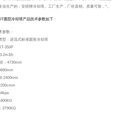
专业生产的：安研牌冷却塔。工厂生产，厂价直销。质量可靠，*。
350T圆型冷却塔产品技术参数如下
：
术参数：
类型：逆流式标准圆形冷却塔
XT-350P
3.2m3/h
直径：4730mm
680mm
:2400mm
200cmm
4kpa
800KG
3790KG