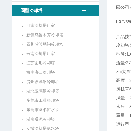
限公司
圆型冷却塔
LXT-
河南冷却塔厂家
新疆乌鲁木齐冷却塔
产品技
四川省玻璃钢冷却塔
冷却塔
云南冷却塔厂家
型号: L
流量:27
江苏圆形冷却塔
zui大
海南海口冷却塔
高度：3
贵州玻璃钢冷却塔
风机直径
湖北玻璃钢冷却塔
风量：2
东莞市工业冷却塔
水压：3
东莞市圆形凉水塔
重量：1
湖南逆流冷却塔
运行重：
安徽冷却塔凉水塔