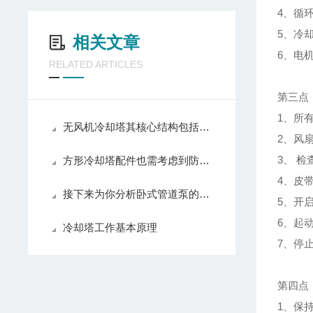
4、循
5、冷
相关文章
6、电
RELATED ARTICLES
第三点
1、所
无风机冷却塔其核心结构包括以下关键部件
2、风
3、 
方形冷却塔配件也需考虑到防冻的问题
4、皮
接下来为你分析卧式管道泵的操作步骤
5、开
6、起
冷却塔工作基本原理
7、停
第四点
1、保