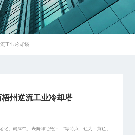
逆流工业冷却塔
西梧州逆流工业冷却塔
老化、耐腐蚀、表面鲜艳光洁、*等特点。色为：黄色、