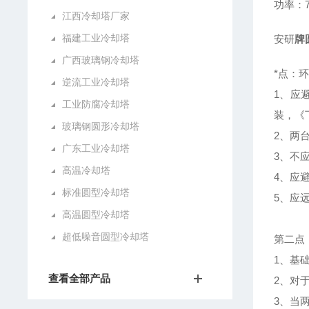
功率：7
江西冷却塔厂家
福建工业冷却塔
安研
牌
广西玻璃钢冷却塔
*点：
逆流工业冷却塔
1、应
工业防腐冷却塔
装，《
玻璃钢圆形冷却塔
2、两
广东工业冷却塔
3、不
高温冷却塔
4、应
标准圆型冷却塔
5、应
高温圆型冷却塔
超低噪音圆型冷却塔
第二点
1、基
查看全部产品
2、对
3、当