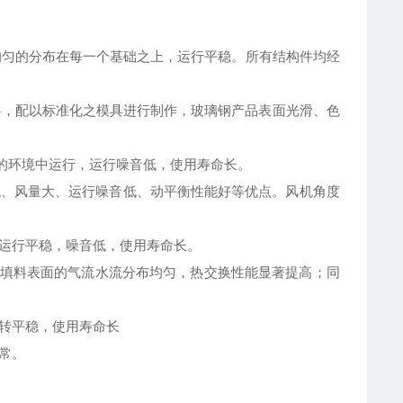
均匀的分布在每一个基础之上，运行平稳。所有结构件均经
材料，配以标准化之模具进行制作，玻璃钢产品表面光滑、色
热的环境中运行，运行噪音低，使用寿命长。
低、风量大、运行噪音低、动平衡性能好等优点。风机角度
置运行平稳，噪音低，使用寿命长。
，使填料表面的气流水流分布均匀，热交换性能显著提高；同
运转平稳，使用寿命长
常。