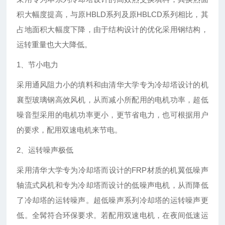
积大幅度提高，与原HBLD系列及原HBLCD系列相比，其
占地面积大幅度下降，由于结构设计的优化采用钢结构，
运转重量也大大降低。
1、节小电力
采用通风阻力小的填料和由清华大学专为冷却塔设计的机
襄型玻璃钢高效风机，从而减小所配用的电机功率，超低
噪音型采用的电机功率更小，更节省电力，也可根据用户
的要求，配用双速电机来节电。
2、运转噪声极低
采用清华大学专为冷却塔而设计的FRP材质的机翼低噪声
轴流式风机和专为冷却塔而设计的低噪声电机，从而降低
了冷却塔的运转噪声。超低噪声系列冷却塔的运转噪声更
低。全髯符合环保要求。若配用双速电机，在夜间低速运