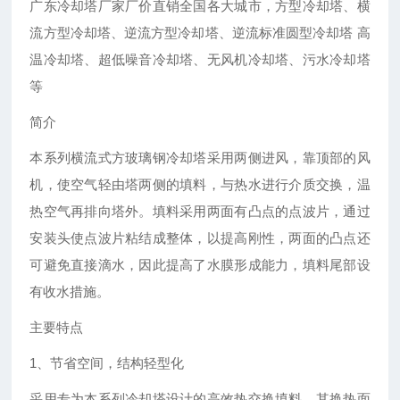
广东冷却塔厂家厂价直销全国各大城市，方型冷却塔、横
流方型冷却塔、逆流方型冷却塔、逆流标准圆型冷却塔 高
温冷却塔、超低噪音冷却塔、无风机冷却塔、污水冷却塔
等
简介
本系列横流式方玻璃钢冷却塔采用两侧进风，靠顶部的风
机，使空气轻由塔两侧的填料，与热水进行介质交换，温
热空气再排向塔外。填料采用两面有凸点的点波片，通过
安装头使点波片粘结成整体，以提高刚性，两面的凸点还
可避免直接滴水，因此提高了水膜形成能力，填料尾部设
有收水措施。
主要特点
1、节省空间，结构轻型化
采用专为本系列冷却塔设计的高效热交换填料，其换热面