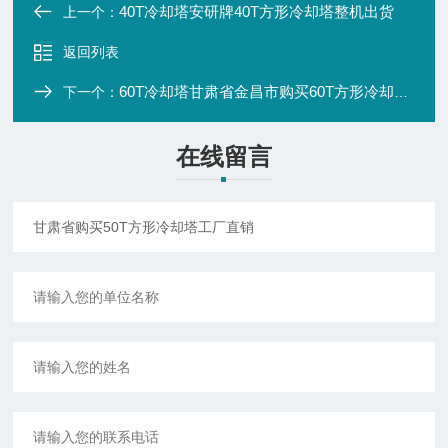
40T冷却塔安研牌40T方形冷却塔整机出货
上一个：
返回列表
60T冷却塔甘肃省金昌市购买60T方形冷却塔厂家
下一个：
在线留言