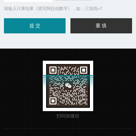
请输入计算结果（填写阿拉伯数字），如：三加四=7
扫码加微信