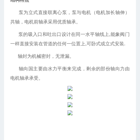
泵为立式直接联离心泵，泵与电机（电机加长轴伸）
共轴，电机前轴承采用优质轴承。
泵的吸入口和吐出口设计在同一水平轴线上,能象阀门
一样直接安装在管道的任何一位置上,可卧式或立式安装.
轴封为机械密封，无泄漏。
轴向国主要由水力平衡来完成，剩余的部份轴向力由
电机轴承承受。