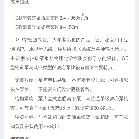
应用领域
3
GD型管道泵流量范围2.4～960m
/h
GD型管道泵扬程范围8～150m
GD型管道泵是广大顾客熟悉的产品。它广泛应用于空
调系统、水循环系统、楼房给排水系统及各种输水场所。
主要用来抽送清水及物理化学性质类似于水的液体。GD
型管道泵与其它类型的离心泵比较有如下主要特点。
安装方便：
泵与电机共轴，不需要调校曲线，可直接安
装在管路上，不需要专门设计驳接管路。
结构紧凑：
泵为立式直联离心泵，与普通单级离心泵比
较，可节省占地面积
50%以上，减少重量30%以上。
经济性好：
与性能相同的普通单级离心泵相比，可节省
购置及安装费用
30%以上。
结构特点