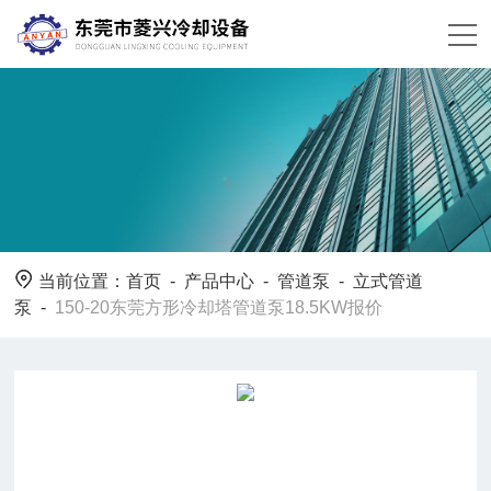
当前位置：
首页
-
产品中心
-
管道泵
-
立式管道
泵
-
150-20东莞方形冷却塔管道泵18.5KW报价