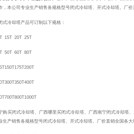
作，本公司专业生产销售各规格型号闭式冷却塔、开式冷却塔。厂价
闭式冷却塔产品可订制以下规格：
T
15T
20T
25T
T
50T
60T
80T
5T
150T
175T
200T
0T
300T
350T
400T
0T
700T
800T
1000T
宁购买闭式冷却塔、广西哪里买闭式冷却塔、广西南宁闭式冷却塔、1
业生产销售各规格型号闭式冷却塔、开式冷却塔。厂价直销全国各大