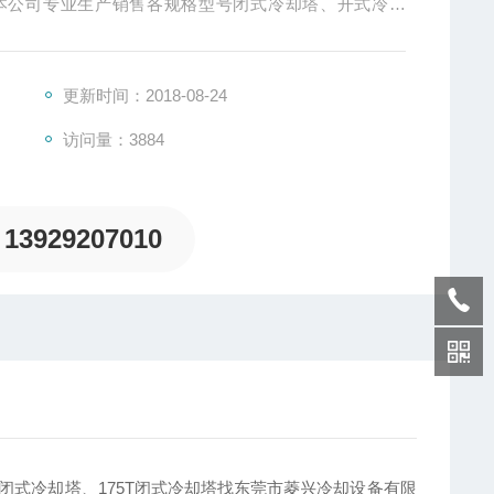
本公司专业生产销售各规格型号闭式冷却塔、开式冷却
更新时间：2018-08-24
访问量：3884
13929207010
闭式冷却塔、175T闭式冷却塔找东莞市菱兴冷却设备有限