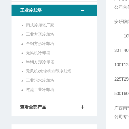
公司合
工业冷却塔
安研牌
闭式冷却塔厂家
工业方形冷却塔
10
全钢方形冷却塔
30T
40
无风机冷却塔
半钢方形冷却塔
100T
12
无风机/水轮机方型冷却塔
225T
25
工业污水冷却塔
逆流工业冷却塔
500T
60
查看全部产品
广西南
公司专