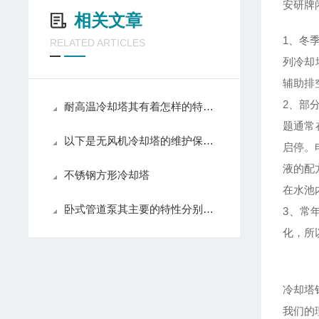
安研牌
相关文章
1、冬
RELATED ARTICLES
列冷却
辅助排
2、部
耐高温冷却塔其有着怎样的特点呢？
题通常
以下是无风机冷却塔的维护保养和注意事项
启停。
液的配
不锈钢方形冷却塔
在水池
卧式管道泵其主要的特性分别是什么？
3、常
化，所
冷却塔
我们的