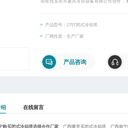
却塔找东莞市菱兴冷却设备有限公司合作，
塔。厂价直销全国各大城市。
产品型号：175T闭式冷却塔
厂商性质：生产厂家
产品咨询
介绍
在线留言
宁购买闭式冷却塔选择合作厂家
、广西哪里买闭式冷却塔、广西南宁