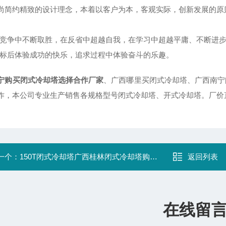
尚简约精致的设计理念，本着以客户为本，客观实际，创新发展的原
场竞争中不断取胜，在反省中超越自我，在学习中超越平庸、不断进
目标后体验成功的快乐，追求过程中体验奋斗的乐趣。
宁购买闭式冷却塔选择合作厂家
、广西哪里买闭式冷却塔、广西南宁
作，本公司专业生产销售各规格型号闭式冷却塔、开式冷却塔。厂价
一个：
150T闭式冷却塔广西桂林闭式冷却塔购买选择合作厂家
返回列表
在线留