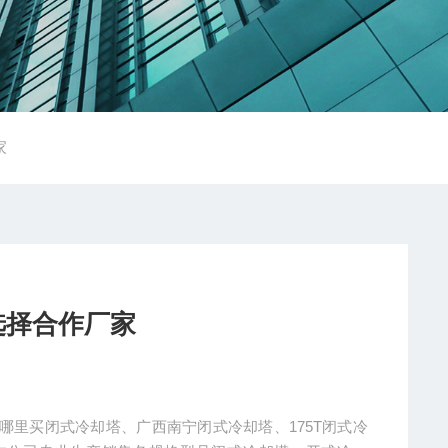
家
选择合作厂家
哪里买闭式冷却塔、广西南宁闭式冷却塔、175T闭式冷