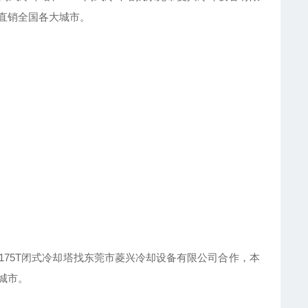
直销全国各大城市。
75T闭式冷却塔找东莞市菱兴冷却设备有限公司合作，本
城市。