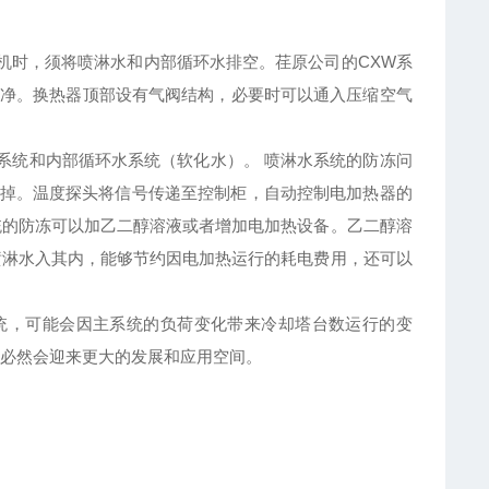
机时，须将喷淋水和内部循环水排空。荏原公司的CXW系
净。换热器顶部设有气阀结构，必要时可以通入压缩空气
系统和内部循环水系统（软化水）。 喷淋水系统的防冻问
停掉。温度探头将信号传递至控制柜，自动控制电加热器的
统的防冻可以加乙二醇溶液或者增加电加热设备。乙二醇溶
喷淋水入其内，能够节约因电加热运行的耗电费用，还可以
统，可能会因主系统的负荷变化带来冷却塔台数运行的变
塔必然会迎来更大的发展和应用空间。