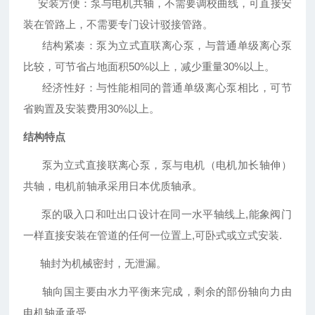
安装方便：
泵与电机共轴，不需要调校曲线，可直接安
装在管路上，不需要专门设计驳接管路。
结构紧凑：
泵为立式直联离心泵，与普通单级离心泵
比较，可节省占地面积50%以上，减少重量30%以上。
经济性好：
与性能相同的普通单级离心泵相比，可节
省购置及安装费用30%以上。
结构特点
泵为立式直接联离心泵，泵与电机（电机加长轴伸）
共轴，电机前轴承采用日本优质轴承。
泵的吸入口和吐出口设计在同一水平轴线上,能象阀门
一样直接安装在管道的任何一位置上,可卧式或立式安装.
轴封为机械密封，无泄漏。
轴向国主要由水力平衡来完成，剩余的部份轴向力由
电机轴承承受。