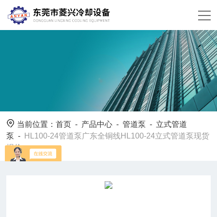
当前位置：
首页
-
产品中心
-
管道泵
-
立式管道
泵
-
HL100-24管道泵广东全铜线HL100-24立式管道泵现货
报价