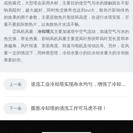
或热吸式，大型塔会采用木材，主要目的使空气与水的接触面在不影
响风阻时，越大越好，同时热交换率也达到zui大，散热片影响传热
的效果的两个参数，主要是散热片形状和高度，在进行水塔安装，尽
量不要损坏散热片，以免散热片水流不畅。
②风机风量：
冷却塔
其主要加速塔中空气流动，加速空气与水的
热交换，带走热量。影响风机风量主要是风叶形状即风叶宽长度和本
身偏角，风叶转速、安装角度、转速与电机及传动比等。另外，在风
量一定的情况下，同种类型塔，冷却水量小的比冷却水量大的冷却效
果要好些。
逆流工业冷却塔实现布水均匀，增强了冷却效果
上一条
圆形冷却塔的清洗工作可马虎不得！
下一条